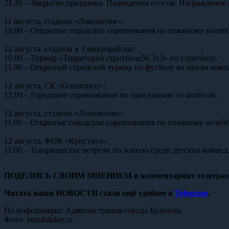
21.30 – Закрытие праздника. Подведения итогов. Награждение 
11 августа, стадион «Локомотив»:
19.00 – Открытые городские соревнования по пляжному волейб
12 августа, стадион в 3 микрорайоне:
10.00 – Турнир «Территория стритбола56 3х3» по стритболу.
11.00 – Открытый городской турнир по футболу на призы комп
12 августа, СК «Олимпиец»:
12.00 – Городские соревнования по приседанию со штангой.
12 августа, стадион «Локомотив»:
11.00 – Открытые городские соревнования по пляжному волейб
12 августа, ФОК «Кристалл»:
11.00 – Товарищеские встречи по хоккею среди детских команд
ПОДЕЛИСЬ СВОИМ МНЕНИЕМ в комментариях телеграм
Читать наши НОВОСТИ стало ещё удобнее в
Telegram
.
По информации: Администрация города Бузулука
Фото: buzulukday.ru