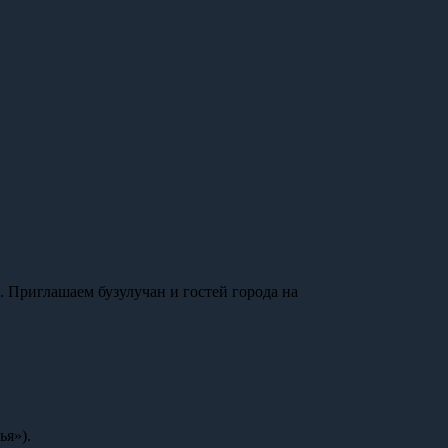
. Приглашаем бузулучан и гостей города на
ья»).