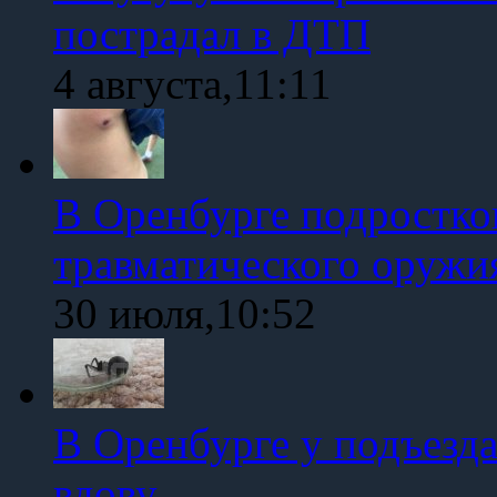
пострадал в ДТП
4 августа,11:11
В Оренбурге подростко
травматического оружи
30 июля,10:52
В Оренбурге у подъезд
вдову