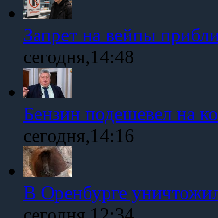
Запрет на вейпы прибл
сегодня,14:48
Бензин подешевел на к
сегодня,14:16
В Оренбурге уничтожи
сегодня,12:34