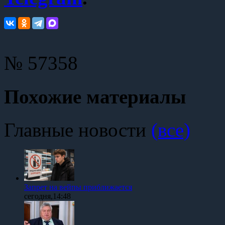
№ 57358
Похожие материалы
Главные новости
(все)
Запрет на вейпы приближается
сегодня,14:48