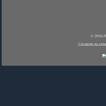
© 2016-2
Cогласие на отр