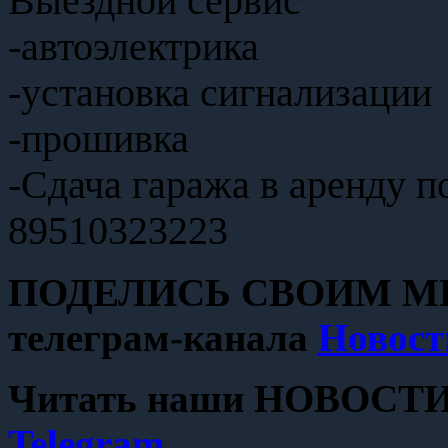
Выездной сервис
-автоэлектрика
-установка сигнализации
-прошивка
-Сдача гаража в аренду п
89510323223
ПОДЕЛИСЬ СВОИМ МН
телеграм-канала
Новост
Читать наши НОВОСТИ с
Telegram
.