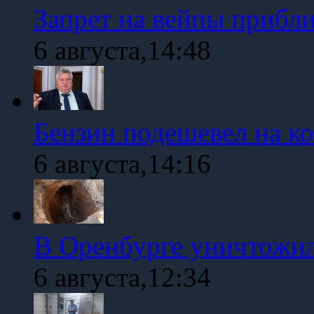
Запрет на вейпы прибл
6 августа,14:48
Бензин подешевел на к
6 августа,14:16
В Оренбурге уничтожи
6 августа,12:34