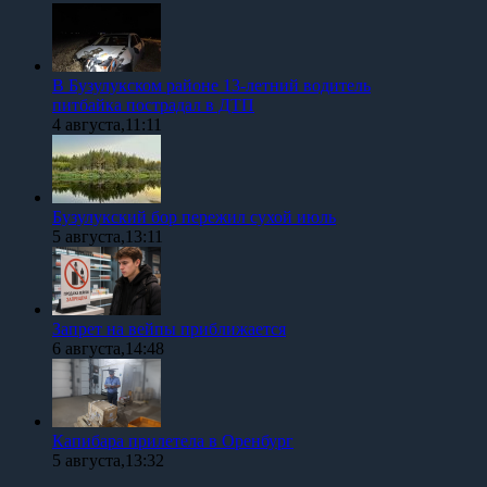
В Бузулукском районе 13-летний водитель
питбайка пострадал в ДТП
4 августа,11:11
Бузулукский бор пережил сухой июль
5 августа,13:11
Запрет на вейпы приближается
6 августа,14:48
Капибара прилетела в Оренбург
5 августа,13:32