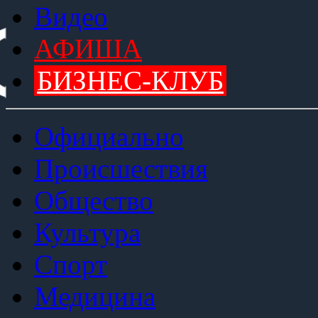
Видео
АФИША
БИЗНЕС-КЛУБ
Официально
Происшествия
Общество
Культура
Спорт
Медицина