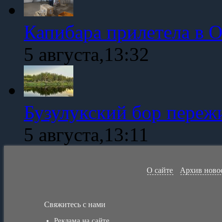
Капибара прилетела в 
5 августа,13:32
Бузулукский бор переж
5 августа,13:11
О сайте
Архив ново
Свяжитесь с нами
Реклама на сайте