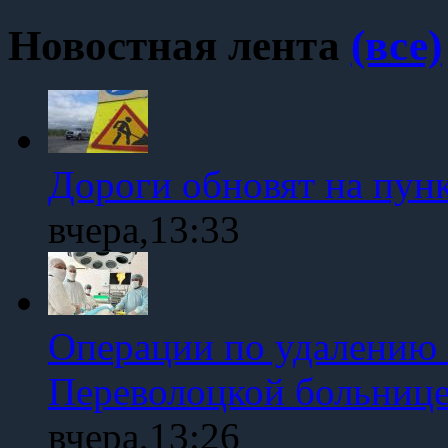
Новостная лента
(все)
Дороги обновят на пун
вчера,13:33
Операции по удалению 
Переволоцкой больниц
вчера,13:26