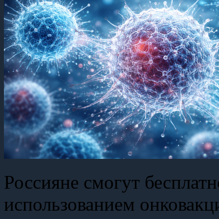
Россияне смогут бесплатн
использованием онковакц