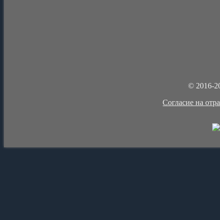
© 2016-2
Cогласие на отр