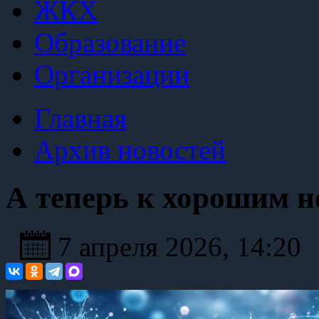
ЖКХ
Образование
Организации
Главная
Архив новостей
А теперь к хорошим н
7 апреля 2026, 14:20