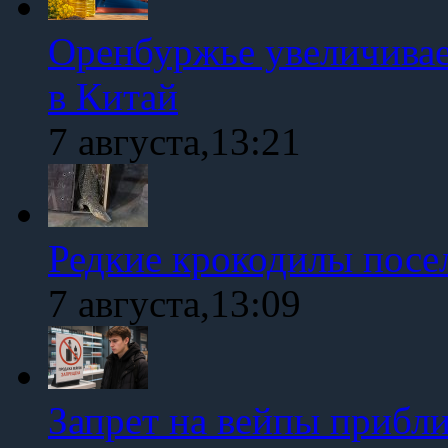
Оренбуржье увеличивае
в Китай
7 августа,13:21
Редкие крокодилы посе
7 августа,13:09
Запрет на вейпы прибл