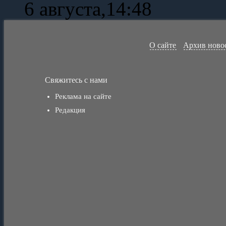
6 августа,14:48
О сайте
Архив ново
Свяжитесь с нами
Реклама на сайте
Редакция