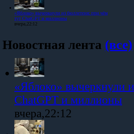
«Яблоко» вычеркнули из бюллетеня: при чём
тут ChatGPT и миллионы
вчера,22:12
Новостная лента
(все)
«Яблоко» вычеркнули и
ChatGPT и миллионы
вчера,22:12