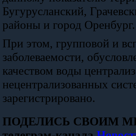
Бугурусланский, Грачевск
районы и город Оренбург.
При этом, групповой и 
заболеваемости, обуслов
качеством воды централи
нецентрализованных сист
зарегистрировано.
ПОДЕЛИСЬ СВОИМ МН
телеграм-канала
Новост