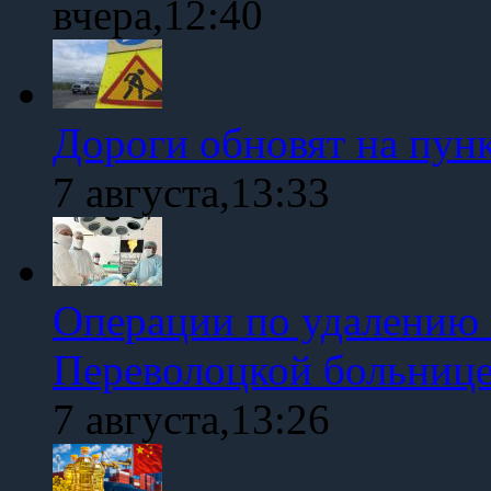
вчера,12:40
Дороги обновят на пун
7 августа,13:33
Операции по удалению 
Переволоцкой больниц
7 августа,13:26