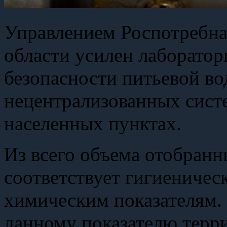
Управлением Роспотребна
области усилен лаборатор
безопасности питьевой в
нецентрализованных сист
населенных пунктах.
Из всего объема отобранн
соответствует гигиеничес
химическим показателям.
данному показателю терри