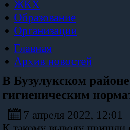
ЖКХ
Образование
Организации
Главная
Архив новостей
В Бузулукском районе 
гигиеническим норма
7 апреля 2022, 12:01
К такому выводу пришли 