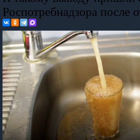
Роспотребнадзора после о