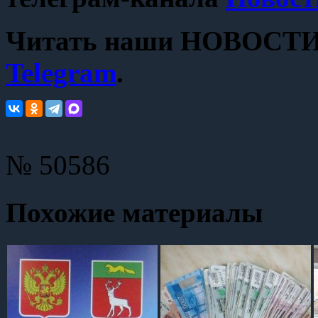
Читать наши НОВОСТИ с
Telegram
.
№ 50586
Похожие материалы