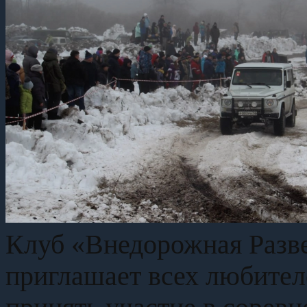
Клуб «Внедорожная Разве
приглашает всех любител