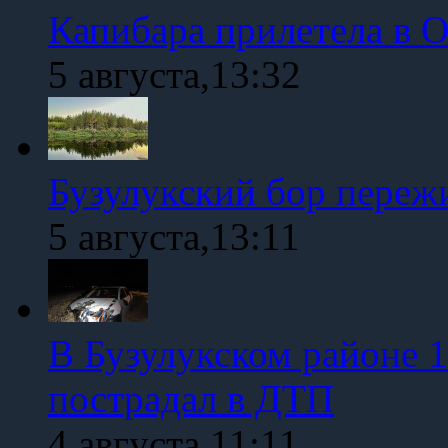
Капибара прилетела в 
5 августа,13:32
Бузулукский бор переж
5 августа,13:11
В Бузулукском районе 1
пострадал в ДТП
4 августа,11:11