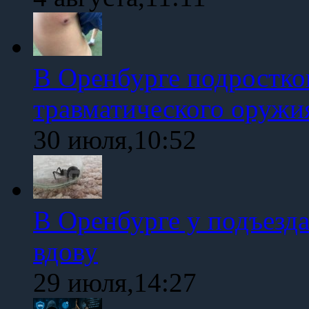
В Оренбурге подростко
травматического оружи
30 июля,10:52
В Оренбурге у подъезд
вдову
29 июля,14:27