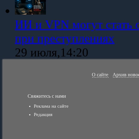
ИИ и VPN могут стать 
при преступлениях
29 июля,14:20
О сайте
Архив ново
Свяжитесь с нами
Реклама на сайте
Редакция