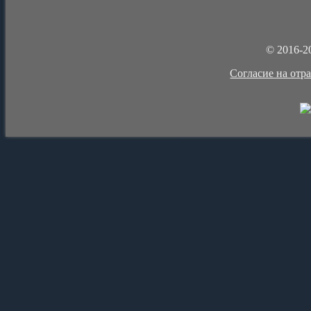
© 2016-2
Cогласие на отр