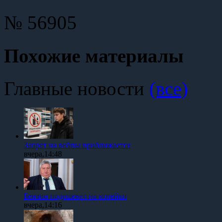
№ 56905
Похожие материалы
Главные новости
(все)
Запрет на вейпы приближается
вчера,14:48
Бензин подешевел на копейки
вчера,14:16