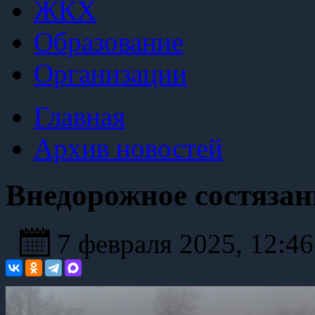
ЖКХ
Образование
Организации
Главная
Архив новостей
Внедорожное состязан
7 февраля 2025, 12:4