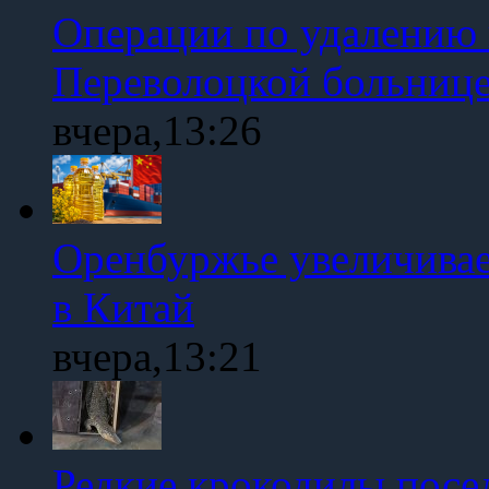
Операции по удалению 
Переволоцкой больниц
вчера,13:26
Оренбуржье увеличивае
в Китай
вчера,13:21
Редкие крокодилы посе