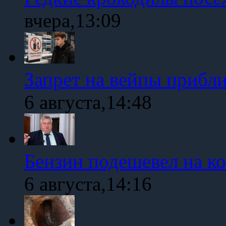
вчера,13:09
Запрет на вейпы прибл
6 августа,14:48
Бензин подешевел на к
6 августа,14:16