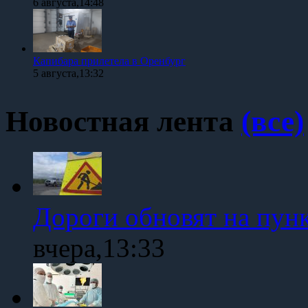
6 августа,14:48
Капибара прилетела в Оренбург
5 августа,13:32
Новостная лента
(все)
Дороги обновят на пун
вчера,13:33