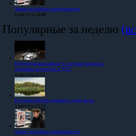
Запрет на вейпы приближается
6 августа,14:48
Популярные за неделю
(вс
В Бузулукском районе 13-летний водитель
питбайка пострадал в ДТП
4 августа,11:11
Бузулукский бор пережил сухой июль
5 августа,13:11
Запрет на вейпы приближается