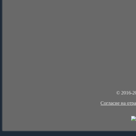
© 2016-2
Cогласие на отр