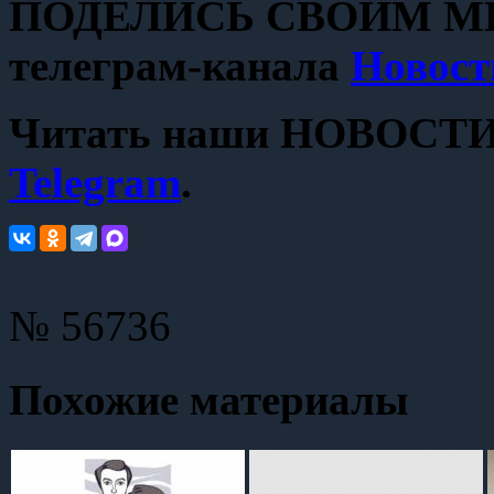
ПОДЕЛИСЬ СВОИМ МН
телеграм-канала
Новост
Читать наши НОВОСТИ с
Telegram
.
№ 56736
Похожие материалы