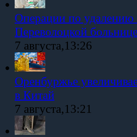
Операции по удалению 
Переволоцкой больниц
7 августа,13:26
Оренбуржье увеличивае
в Китай
7 августа,13:21