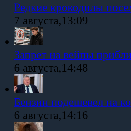
Редкие крокодилы посе
7 августа,13:09
Запрет на вейпы прибл
6 августа,14:48
Бензин подешевел на к
6 августа,14:16