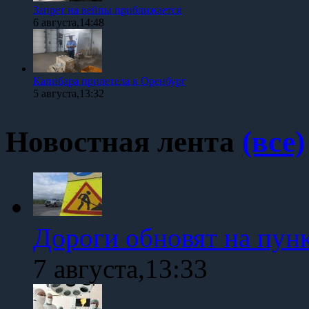
Запрет на вейпы приближается
6 августа,14:48
Капибара прилетела в Оренбург
5 августа,13:32
Новостная лента
(все)
Дороги обновят на пун
7 августа,13:33