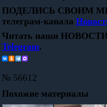
ПОДЕЛИСЬ СВОИМ МН
телеграм-канала
Новост
Читать наши НОВОСТИ с
Telegram
.
№ 56612
Похожие материалы