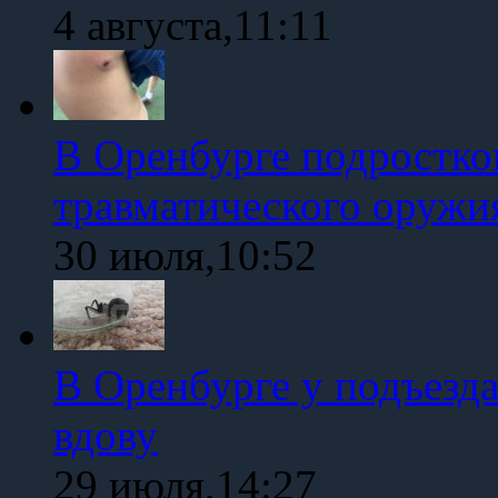
4 августа,11:11
В Оренбурге подростко
травматического оружи
30 июля,10:52
В Оренбурге у подъезд
вдову
29 июля,14:27