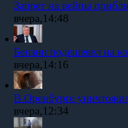
Запрет на вейпы прибл
вчера,14:48
Бензин подешевел на к
вчера,14:16
В Оренбурге уничтожи
вчера,12:34