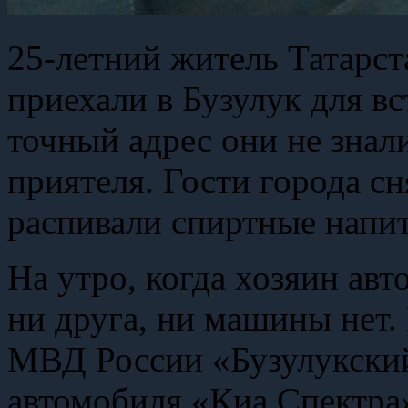
25-летний житель Татарст
приехали в Бузулук для в
точный адрес они не знал
приятеля. Гости города с
распивали спиртные напит
На утро, когда хозяин авт
ни друга, ни машины нет
МВД России «Бузулукский
автомобиля «Киа Спектра