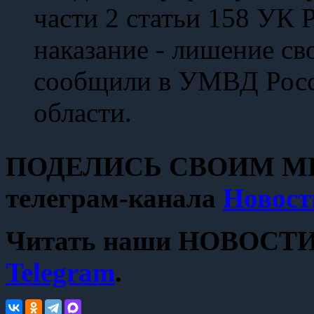
части 2 статьи 158 УК
наказание - лишение сво
сообщили в УМВД Росс
области.
ПОДЕЛИСЬ СВОИМ МН
телеграм-канала
Новост
Читать наши НОВОСТИ с
Telegram
.