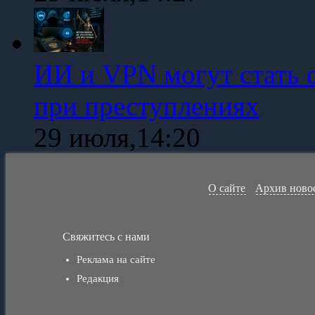
ИИ и VPN могут стать 
при преступлениях
29 июля,14:20
О сайте
Архив ново
Свяжитесь с нами
Реклама на сайте
Редакция