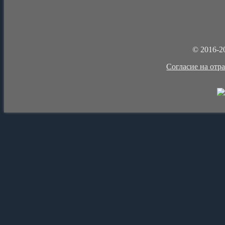
© 2016-2
Cогласие на отр