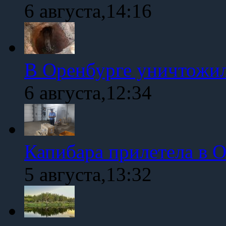
6 августа,14:16
В Оренбурге уничтожи
6 августа,12:34
Капибара прилетела в 
5 августа,13:32