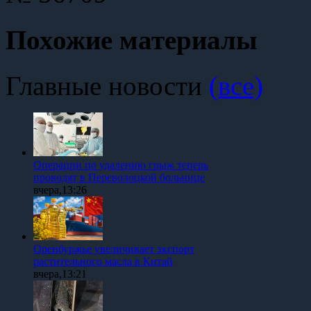
Похожие материалы
Главные новости
(все)
Операции по удалению грыж теперь
проводят в Переволоцкой больнице
вчера,13:26
Оренбуржье увеличивает экспорт
растительного масла в Китай
вчера,13:21