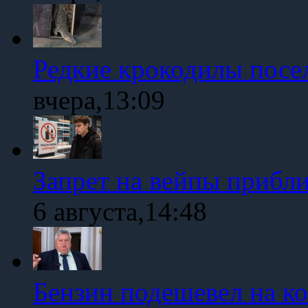
Редкие крокодилы посе
вчера,13:09
Запрет на вейпы прибл
6 августа,14:48
Бензин подешевел на к