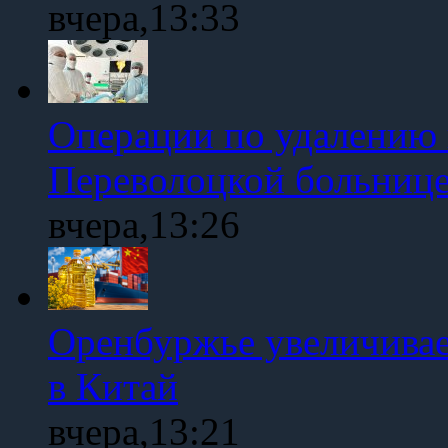
вчера,13:33
Операции по удалению 
Переволоцкой больниц
вчера,13:26
Оренбуржье увеличивае
в Китай
вчера,13:21