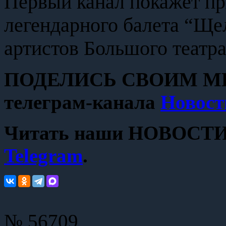
Первый канал покажет п
легендарного балета “Ще
артистов Большого театра
ПОДЕЛИСЬ СВОИМ МН
телеграм-канала
Новост
Читать наши НОВОСТИ с
Telegram
.
№ 56709