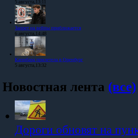
5 августа,13:11
Запрет на вейпы приближается
6 августа,14:48
Капибара прилетела в Оренбург
5 августа,13:32
Новостная лента
(все)
Дороги обновят на пун