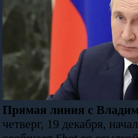
Прямая линия с Влади
четверг, 19 декабря, нача