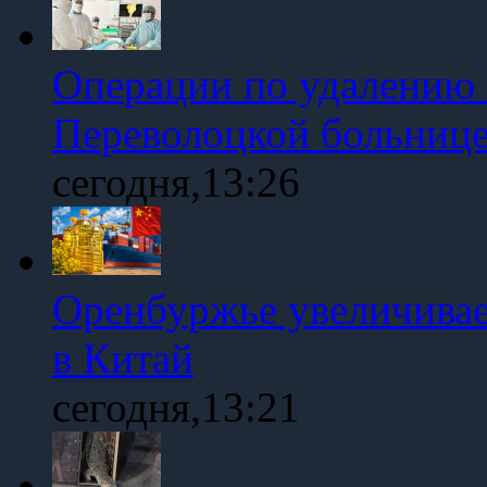
Операции по удалению 
Переволоцкой больниц
сегодня,13:26
Оренбуржье увеличивае
в Китай
сегодня,13:21