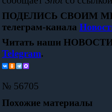
сообщает
Shot
со ссылкой
ПОДЕЛИСЬ СВОИМ МН
телеграм-канала
Новост
Читать наши НОВОСТИ с
Telegram
.
№ 56705
Похожие материалы