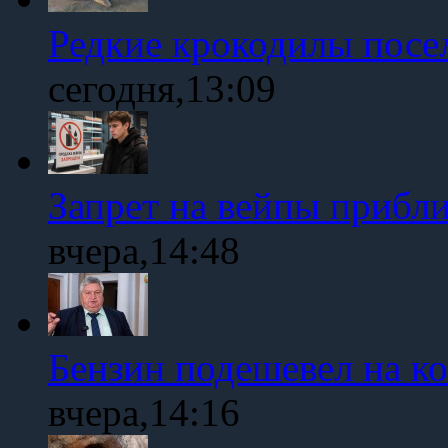
Редкие крокодилы посе
сегодня,13:09
Запрет на вейпы прибл
вчера,14:48
Бензин подешевел на к
вчера,14:16