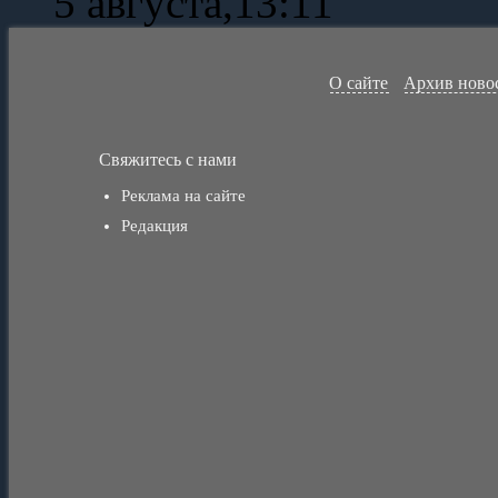
5 августа,13:11
О сайте
Архив ново
Свяжитесь с нами
Реклама на сайте
Редакция