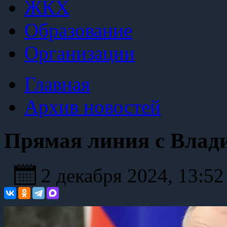
ЖКХ
Образование
Организации
Главная
Архив новостей
Прямая линия с Вла
2 декабря 2024, 13:5