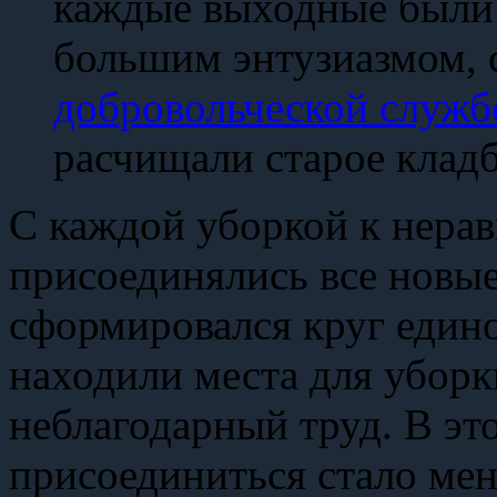
каждые выходные были 
большим энтузиазмом, 
добровольческой служб
расчищали старое клад
С каждой уборкой к нера
присоединялись все новые
сформировался круг един
находили места для уборк
неблагодарный труд. В э
присоединиться стало мен