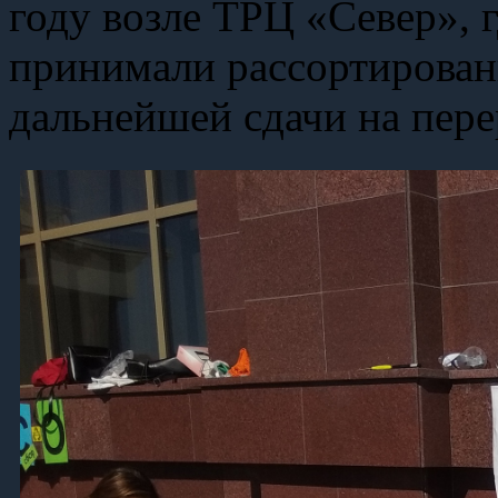
году возле ТРЦ «Север», 
принимали рассортирован
дальнейшей сдачи на пере