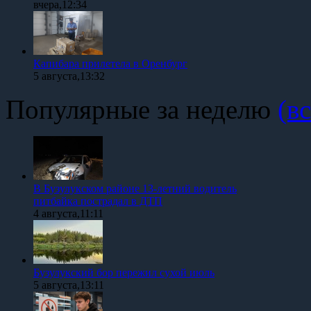
вчера,12:34
Капибара прилетела в Оренбург
5 августа,13:32
Популярные за неделю
(вс
В Бузулукском районе 13-летний водитель
питбайка пострадал в ДТП
4 августа,11:11
Бузулукский бор пережил сухой июль
5 августа,13:11