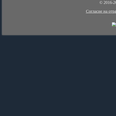
© 2016-2
Cогласие на отр