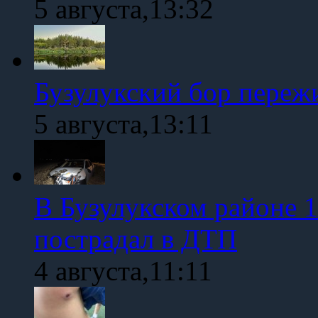
5 августа,13:32
Бузулукский бор переж
5 августа,13:11
В Бузулукском районе 1
пострадал в ДТП
4 августа,11:11