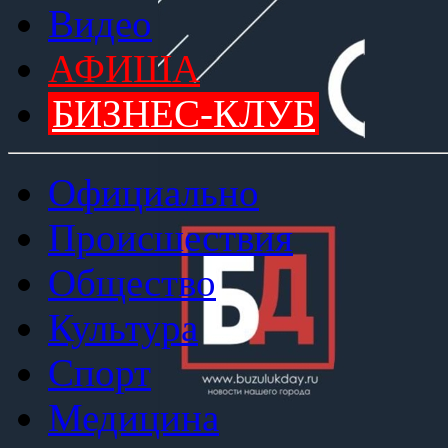
Видео
АФИША
БИЗНЕС-КЛУБ
Официально
Происшествия
Общество
Культура
Спорт
Медицина