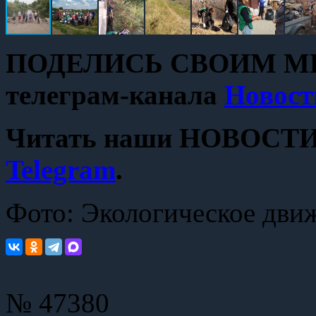
ПОДЕЛИСЬ СВОИМ МН
телеграм-канала
Новост
Читать наши НОВОСТИ с
Telegram
.
Фото: Экологическое дви
№ 47380