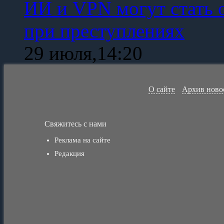
ИИ и VPN могут стать 
при преступлениях
29 июля,14:20
О сайте
Архив ново
Свяжитесь с нами
Реклама на сайте
Редакция