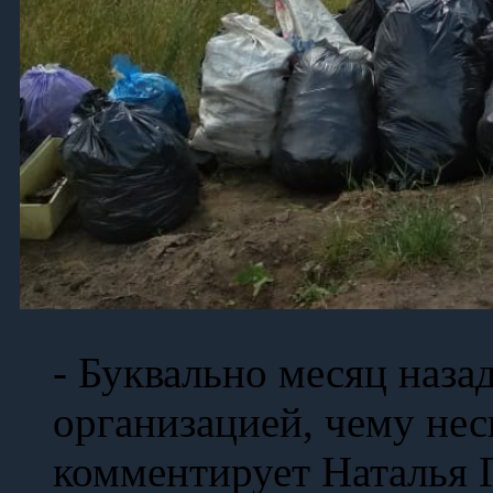
- Буквально месяц наза
организацией, чему нес
комментирует Наталья Г