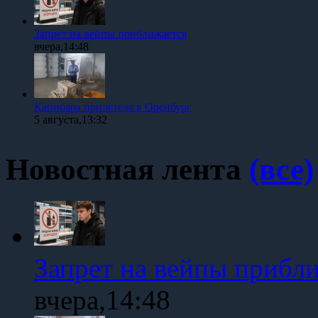
Запрет на вейпы приближается
вчера,14:48
Капибара прилетела в Оренбург
5 августа,13:32
Новостная лента
(все)
Запрет на вейпы прибл
вчера,14:48