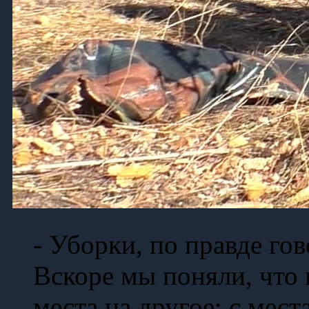
- Уборки, по правде гов
Вскоре мы поняли, что
места на другое: с мест