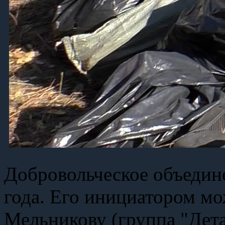
Добровольческое объедин
года. Его инициатором мо
Мельникову (группа "Дета