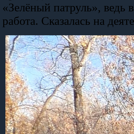
«Зелёный патруль», ведь в
работа. Сказалась на дея