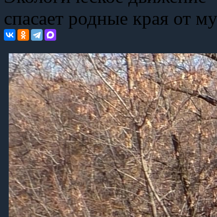
спасает родные края от му