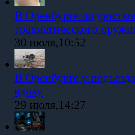
В Оренбурге подростко
травматического оружи
30 июля,10:52
В Оренбурге у подъезд
вдову
29 июля,14:27