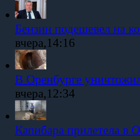
Бензин подешевел на к
вчера,14:16
В Оренбурге уничтожи
вчера,12:34
Капибара прилетела в 