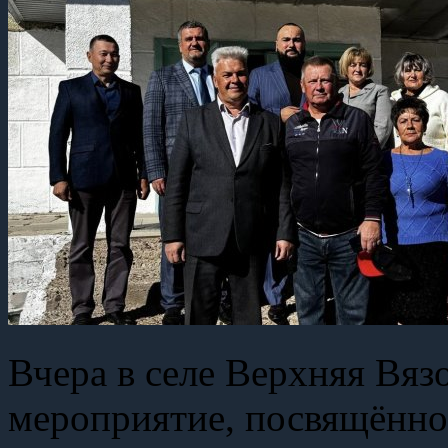
Вчера в селе Верхняя Вяз
мероприятие, посвящённо