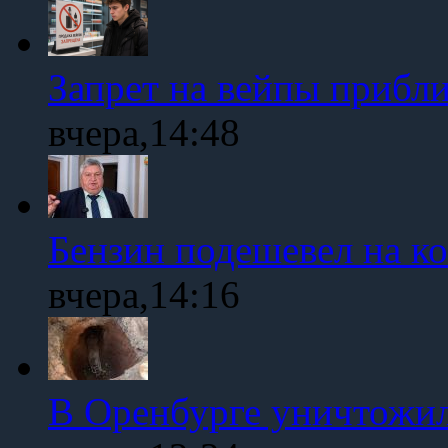
Запрет на вейпы прибл
вчера,14:48
Бензин подешевел на к
вчера,14:16
В Оренбурге уничтожи