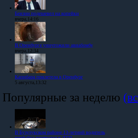
Бензин подешевел на копейки
вчера,14:16
В Оренбурге уничтожили авиабомбу
вчера,12:34
Капибара прилетела в Оренбург
5 августа,13:32
Популярные за неделю
(вс
В Бузулукском районе 13-летний водитель
питбайка пострадал в ДТП