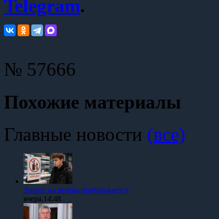
Telegram
.
№ 57666
Похожие материалы
Главные новости
(все)
Запрет на вейпы приближается
вчера,14:48