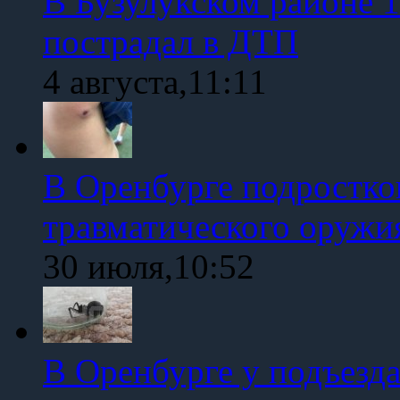
В Бузулукском районе 1
пострадал в ДТП
4 августа,11:11
В Оренбурге подростко
травматического оружи
30 июля,10:52
В Оренбурге у подъезд