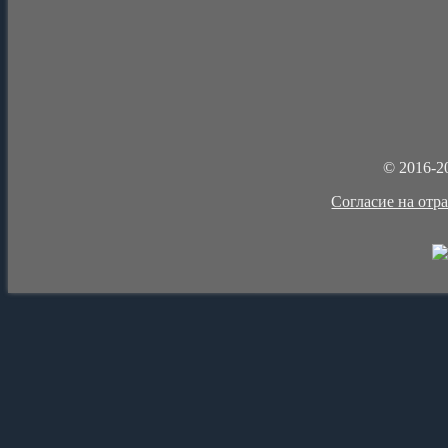
© 2016-2
Cогласие на отр