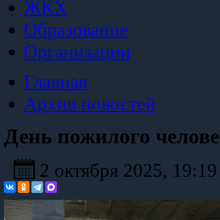
ЖКХ
Образование
Организации
Главная
Архив новостей
День пожилого челов
2 октября 2025, 19:1