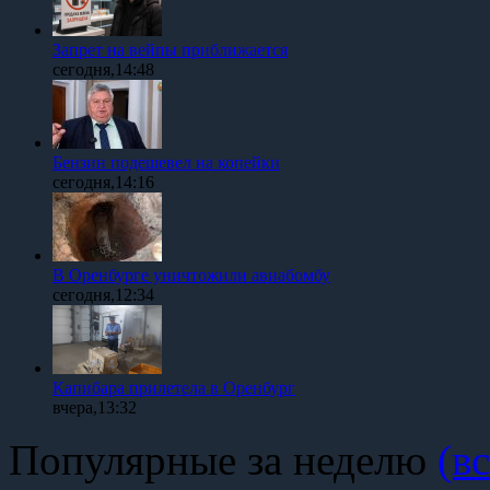
Запрет на вейпы приближается
сегодня,14:48
Бензин подешевел на копейки
сегодня,14:16
В Оренбурге уничтожили авиабомбу
сегодня,12:34
Капибара прилетела в Оренбург
вчера,13:32
Популярные за неделю
(вс