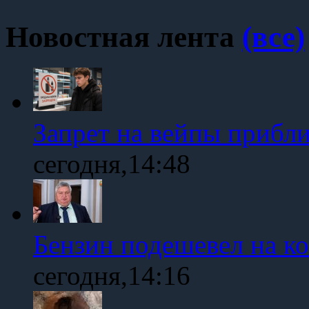
Новостная лента
(все)
Запрет на вейпы прибл
сегодня,14:48
Бензин подешевел на к
сегодня,14:16