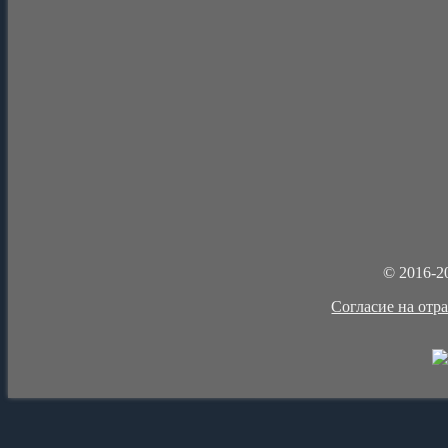
© 2016-2
Cогласие на отр